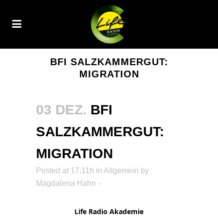
BFI SALZKAMMERGUT:
MIGRATION
03 DEZ.
BFI
SALZKAMMERGUT:
MIGRATION
Posted at 17:11h
in Allgemein
by
Magdalena Hahn