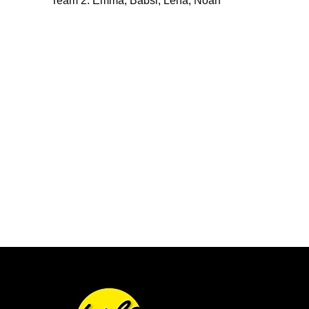
Team 2: Emma, Babsi, Lena, Noah