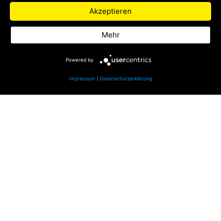
Zu Life Radio
Akzeptieren
Datenschutz
Mehr
Impressum
Powered by
Impressum
|
Datenschutzerklärung