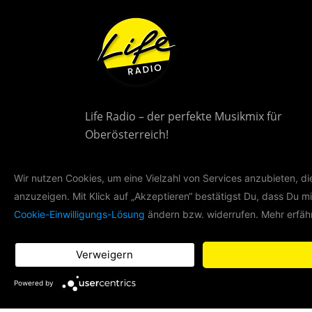
Life Radio – der perfekte Musikmix für
Oberösterreich!
Wir nutzen Cookies, um eine Vielzahl von Services anzubieten, d
anzuzeigen. Mit Klick auf „Akzeptieren“ bestätigst Du, dass Du mi
Cookie-Einwilligungs-Lösung
ändern bzw. widerrufen. Mehr erfähr
Verweigern
Powered by