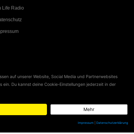
 Life Radio
atenschutz
mpressum
ssen auf unserer Website, Social Media und Partnerwebsites
s ein. Du kannst deine Cookie-Einstellungen jederzeit in der
Mehr
Impressum
|
Datenschutzerklärung