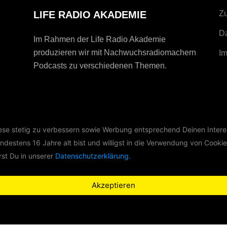
LIFE RADIO AKADEMIE
Zu
D
Im Rahmen der Life Radio Akademie
produzieren wir mit Nachwuchsradiomachern
I
Podcasts zu verschiedenen Themen.
iese stetig zu verbessern sowie Werbung entsprechend Deinen Intere
ndestens 16 Jahre alt bist und willigst in die Verwendung von Cookie
st Du in unserer
Datenschutzerklärung.
Akzeptieren