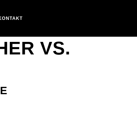
KONTAKT
HER VS.
TE