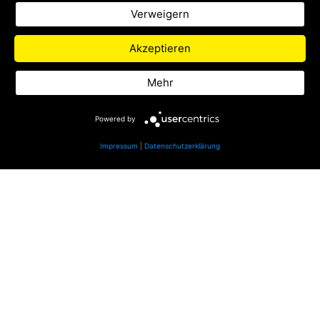
verschiedenen Themen.
Verweigern
Zu Life Radio
Akzeptieren
Datenschutz
Mehr
Impressum
Powered by
Impressum
|
Datenschutzerklärung