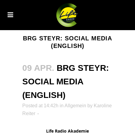
BRG STEYR: SOCIAL MEDIA
(ENGLISH)
09 APR.
BRG STEYR:
SOCIAL MEDIA
(ENGLISH)
Posted at 14:42h
in Allgemein
by
Karoline
Reiter