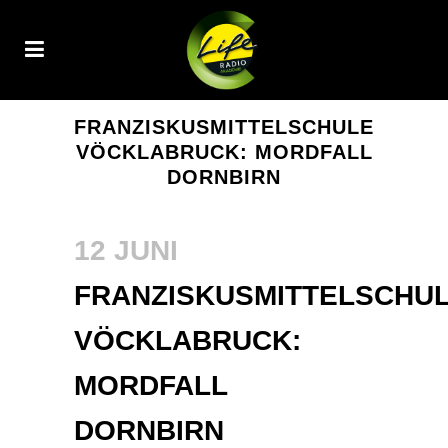
FRANZISKUSMITTELSCHULE
VÖCKLABRUCK: MORDFALL
DORNBIRN
12 JUNI
FRANZISKUSMITTELSCHU
VÖCKLABRUCK:
MORDFALL
DORNBIRN