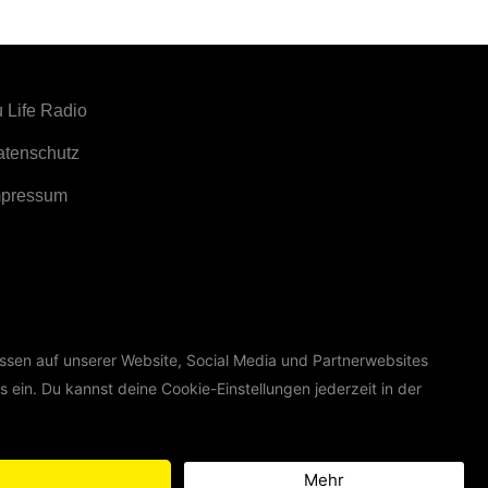
 Life Radio
atenschutz
mpressum
ssen auf unserer Website, Social Media und Partnerwebsites
s ein. Du kannst deine Cookie-Einstellungen jederzeit in der
Mehr