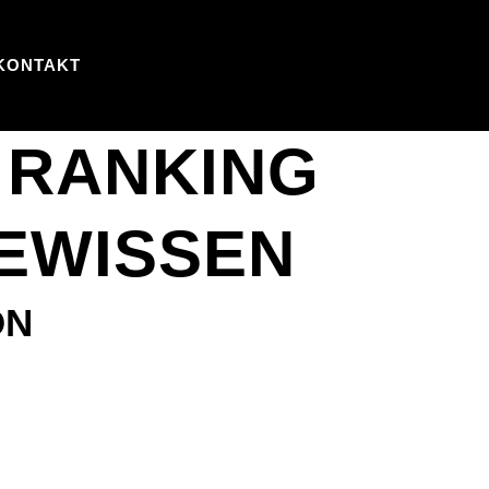
KONTAKT
: RANKING
GEWISSEN
ON