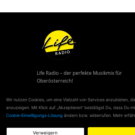
Life Radio – der perfekte Musikmix für
Oberösterreich!
Wir nutzen Cookies, um eine Vielzahl von Services anzubieten, d
anzuzeigen. Mit Klick auf „Akzeptieren“ bestätigst Du, dass Du mi
Cookie-Einwilligungs-Lösung
ändern bzw. widerrufen. Mehr erfähr
Verweigern