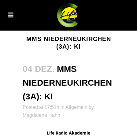
MMS NIEDERNEUKIRCHEN
(3A): KI
04 DEZ.
MMS
NIEDERNEUKIRCHEN
(3A): KI
Posted at 17:51h
in Allgemein
by
Magdalena Hahn