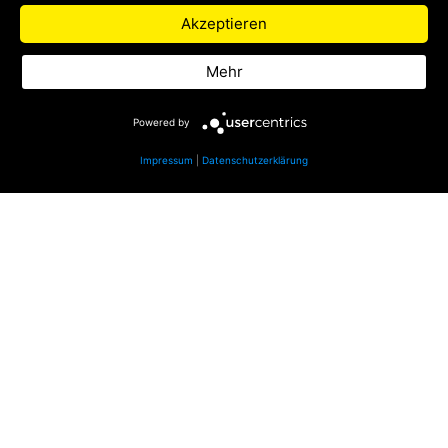
Zu Life Radio
Akzeptieren
Datenschutz
Mehr
Impressum
Powered by
Impressum
|
Datenschutzerklärung