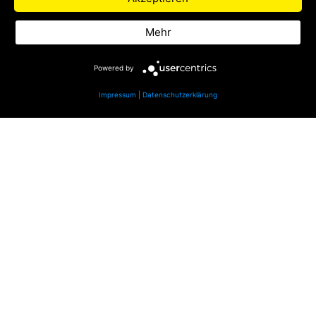
Datenschutz
Mehr
Impressum
Powered by
Impressum
|
Datenschutzerklärung